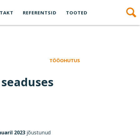
TAKT
REFERENTSID
TOOTED
TÖÖOHUTUS
 seaduses
nuaril 2023
jõustunud