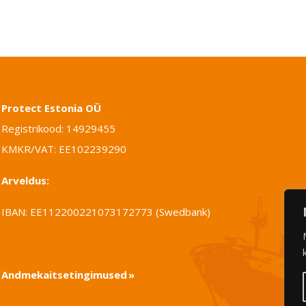
Protect Estonia OÜ
Registrikood: 14929455
KMKR/VAT: EE102239290
Arveldus:
IBAN: EE112200221073172773 (Swedbank)
Andmekaitsetingimused