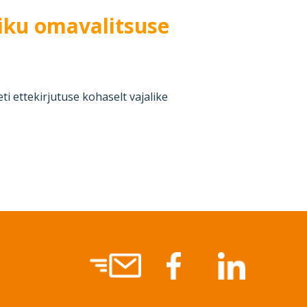
liku omavalitsuse
ti ettekirjutuse kohaselt vajalike