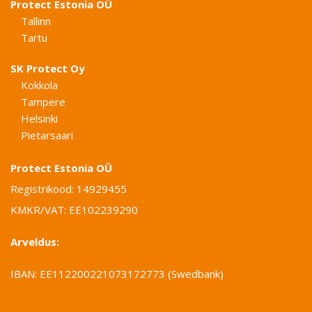
Protect Estonia OÜ
Tallinn
Tartu
SK Protect Oy
Kokkola
Tampere
Helsinki
Pietarsaari
Protect Estonia OÜ
Registrikood: 14929455
KMKR/VAT: EE102239290
Arveldus:
IBAN: EE112200221073172773 (Swedbank)