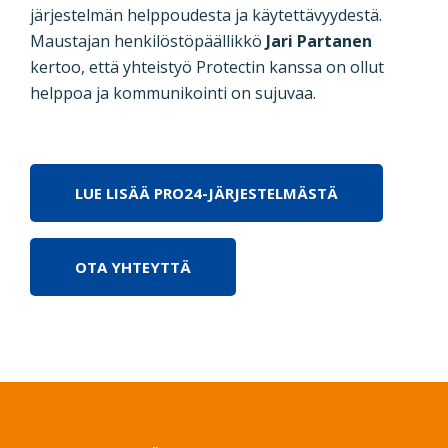
järjestelmän helppoudesta ja käytettävyydestä.
Maustajan henkilöstöpäällikkö
Jari Partanen
kertoo, että yhteistyö Protectin kanssa on ollut
helppoa ja kommunikointi on sujuvaa.
LUE LISÄÄ PRO24-JÄRJESTELMÄSTÄ
OTA YHTEYTTÄ