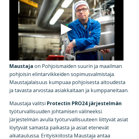
Maustaja
on Pohjoismaiden suurin ja maailman
pohjoisin elintarvikkeiden sopimusvalmistaja.
Maustajalaisuus kumpuaa pohjoisesta aitoudesta
ja tavasta arvostaa asiakkaitaan ja kumppaneitaan.
Maustaja valitsi
Protectin PRO24 järjestelmän
työturvallisuuden johtamisen välineeksi.
Järjestelmän avulla työturvallisuuteen liittyvät asiat
löytyvät samasta paikasta ja asiat etenevät
aikataulussa. Erityiskiitosta Maustaja antaa